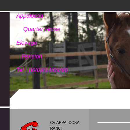
Appaloosa
Quarter Horse
Elevage
Pension
Tel : 06/08/14/09/90
CV APPALOOSA
RANCH