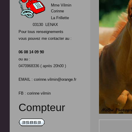
Mme Vilmin
Corinne
La Frillette
03130 LENAX
Pour tous renseignements
vous pouvez me contacter au :
06 08 14 09 90
ou au :
0470968336 ( après 20h00 )
EMAIL : corinne.vilmin@orange.fr
FB : corinne vilmin
Compteur