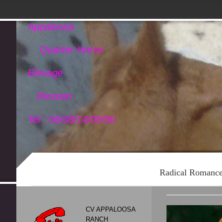
Appaloosa
Quarter Horse
Elevage
Pension
Tel : 06/08/14/09/90
Radical Romanc
CV APPALOOSA
RANCH